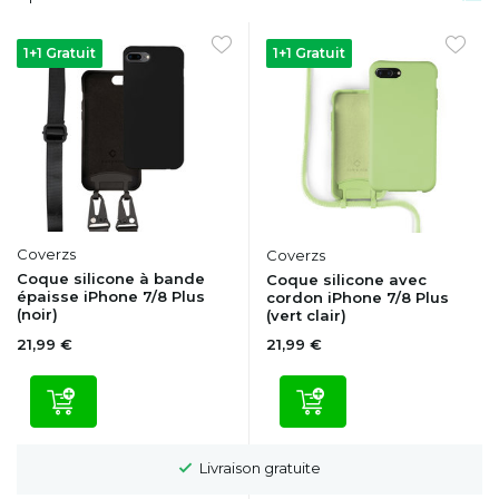
1+1 Gratuit
1+1 Gratuit
Coverzs
Coverzs
Coque silicone à bande
Coque silicone avec
épaisse iPhone 7/8 Plus
cordon iPhone 7/8 Plus
(noir)
(vert clair)
21,99 €
21,99 €
Livraison gratuite