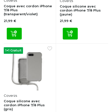
Coverzs
Coverzs
Coque avec cordon iPhone
Coque silicone avec
7/8 Plus
cordon iPhone 7/8 Plus
(transparent/violet)
(jaune)
21,99 €
21,99 €
1+1 Gratuit
Coverzs
Coque silicone avec
cordon iPhone 7/8 Plus
(gris)