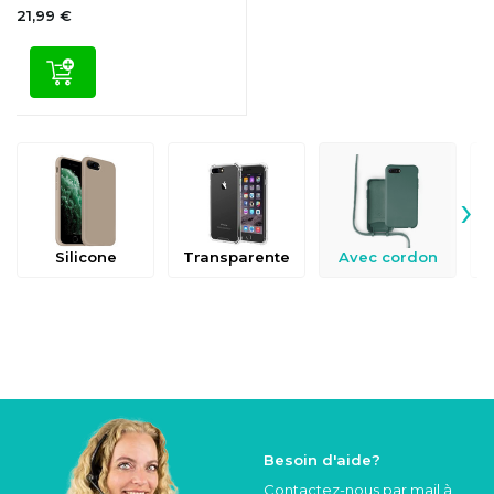
21,99 €
›
Silicone
Transparente
Avec cordon
Besoin d'aide?
Contactez-nous par mail à