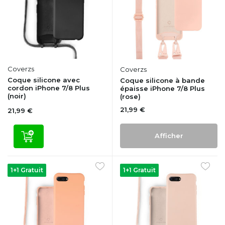
Coverzs
Coverzs
Coque silicone avec
Coque silicone à bande
cordon iPhone 7/8 Plus
épaisse iPhone 7/8 Plus
(noir)
(rose)
21,99 €
21,99 €
Afficher
1+1 Gratuit
1+1 Gratuit