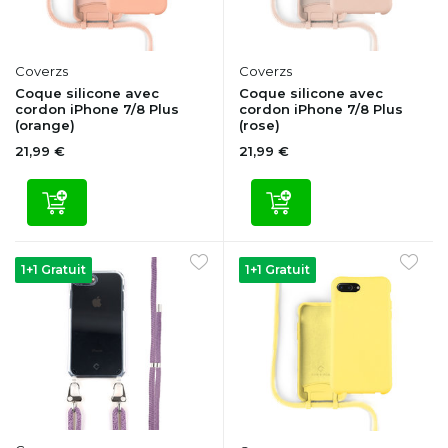
Coverzs
Coverzs
Coque silicone avec
Coque silicone avec
cordon iPhone 7/8 Plus
cordon iPhone 7/8 Plus
(orange)
(rose)
21,99 €
21,99 €
1+1 Gratuit
1+1 Gratuit