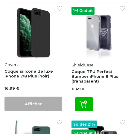
1+1 Gratuit
Coverzs
ShieldCase
Coque silicone de luxe
Coque TPU Perfect
iPhone 7/8 Plus (noir)
Bumper iPhone 8 Plus
(transparent)
16,99 €
11,49 €
Afficher
Soldes 21%
1+1 Gratuit