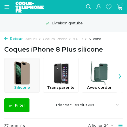
0
Livraison gratuite
Retour
Accueil
Coques iPhone
8 Plus
Silicone
Coques iPhone 8 Plus silicone
›
Silicone
Transparente
Avec cordon
Trier par:
Filter
Afficher:
37 produits