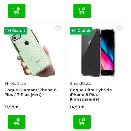
1+1 Gratuit
1+1 Gratuit
ShieldCase
ShieldCase
Coque Diamant iPhone 8
Coque Ultra Hybride
Plus / 7 Plus (vert)
iPhone 8 Plus
(transparente)
13,99 €
14,99 €