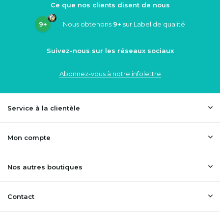
Ce que nos clients disent de nous
9+
Nous obtenons
9+
sur Label de qualité
Suivez-nous sur les réseaux sociaux
Abonnez-vous à notre infolettre
Service à la clientèle
Mon compte
Nos autres boutiques
Contact