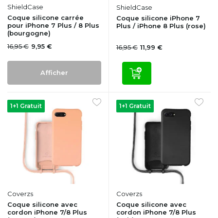
ShieldCase
ShieldCase
Coque silicone carrée
Coque silicone iPhone 7
pour iPhone 7 Plus / 8 Plus
Plus / iPhone 8 Plus (rose)
(bourgogne)
16,95 €
9,95 €
16,95 €
11,99 €
Afficher
1+1 Gratuit
1+1 Gratuit
Coverzs
Coverzs
Coque silicone avec
Coque silicone avec
cordon iPhone 7/8 Plus
cordon iPhone 7/8 Plus