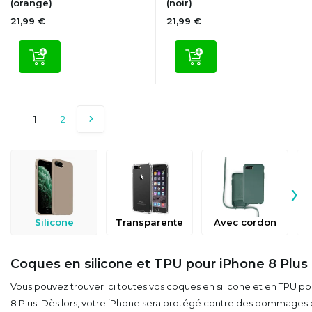
(orange)
(noir)
21,99 €
21,99 €
1
2
›
Silicone
Transparente
Avec cordon
Coques en silicone et TPU pour iPhone 8 Plus
Vous pouvez trouver ici toutes vos coques en silicone et en TPU p
8 Plus. Dès lors, votre iPhone sera protégé contre des dommages