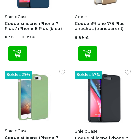
ShieldCase
Ceezs
Coque silicone iPhone 7
Coque iPhone 7/8 Plus
Plus / iPhone 8 Plus (bleu)
antichoc (transparent)
16,95 €
10,99 €
9,99 €
Soldes 29%
Soldes 47%
ShieldCase
ShieldCase
Coque silicone iPhone 7
Coque silicone iPhone 7