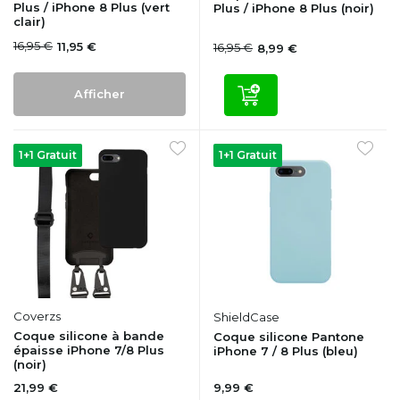
Plus / iPhone 8 Plus (vert
Plus / iPhone 8 Plus (noir)
clair)
16,95 €
11,95 €
16,95 €
8,99 €
Afficher
1+1 Gratuit
1+1 Gratuit
Coverzs
ShieldCase
Coque silicone à bande
Coque silicone Pantone
épaisse iPhone 7/8 Plus
iPhone 7 / 8 Plus (bleu)
(noir)
21,99 €
9,99 €