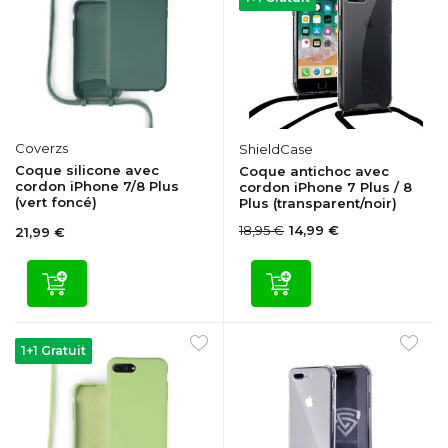
Coverzs
ShieldCase
Coque silicone avec
Coque antichoc avec
cordon iPhone 7/8 Plus
cordon iPhone 7 Plus / 8
(vert foncé)
Plus (transparent/noir)
18,95 €
14,99 €
21,99 €
1+1 Gratuit