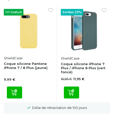
1+1 Gratuit
Soldes 29%
ShieldCase
ShieldCase
Coque silicone Pantone
Coque silicone iPhone 7
iPhone 7 / 8 Plus (jaune)
Plus / iPhone 8 Plus (vert
foncé)
16,95 €
11,95 €
9,99 €
Livraison gratuite