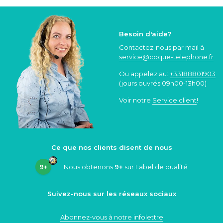
Besoin d'aide?
Contactez-nous par mail à
service@coque
-telephone.fr
Ou appelez au:
+33188801903
(jours ouvrés 09h00-13h00)
Voir notre
Service client
!
Ce que nos clients disent de nous
9+
Nous obtenons
9+
sur Label de qualité
Suivez-nous sur les réseaux sociaux
Abonnez-vous à notre infolettre