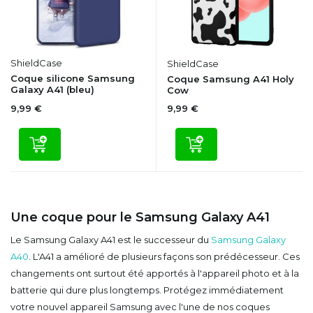
ShieldCase
ShieldCase
Coque silicone Samsung
Coque Samsung A41 Holy
Galaxy A41 (bleu)
Cow
9,99 €
9,99 €
Une coque pour le Samsung Galaxy A41
Le Samsung Galaxy A41 est le successeur du
Samsung Galaxy
A40
. L'A41 a amélioré de plusieurs façons son prédécesseur. Ces
changements ont surtout été apportés à l'appareil photo et à la
batterie qui dure plus longtemps. Protégez immédiatement
votre nouvel appareil Samsung avec l'une de nos coques