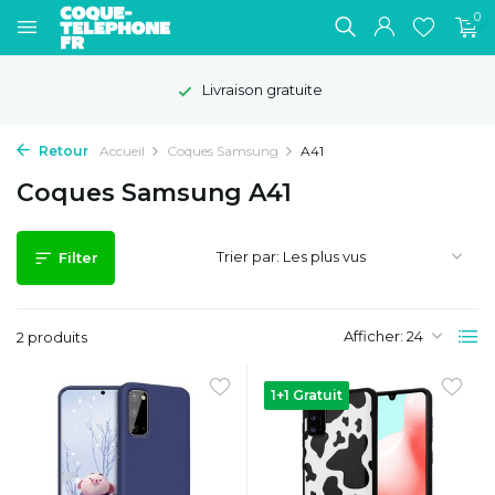
0
Livraison gratuite
Retour
Accueil
Coques Samsung
A41
Coques Samsung A41
Trier par:
Filter
Afficher:
2 produits
1+1 Gratuit