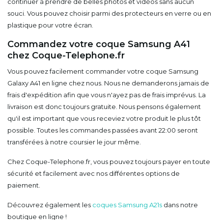
continuer à prendre de belles photos et vidéos sans aucun
souci. Vous pouvez choisir parmi des protecteurs en verre ou en
plastique pour votre écran.
Commandez votre coque Samsung A41
chez Coque-Telephone.fr
Vous pouvez facilement commander votre coque Samsung
Galaxy A41 en ligne chez nous. Nous ne demanderons jamais de
frais d'expédition afin que vous n'ayez pas de frais imprévus. La
livraison est donc toujours gratuite. Nous pensons également
qu'il est important que vous receviez votre produit le plus tôt
possible. Toutes les commandes passées avant 22:00 seront
transférées à notre coursier le jour même.
Chez Coque-Telephone.fr, vous pouvez toujours payer en toute
sécurité et facilement avec nos différentes options de
paiement.
Découvrez également les
coques Samsung A21s
dans notre
boutique en ligne !