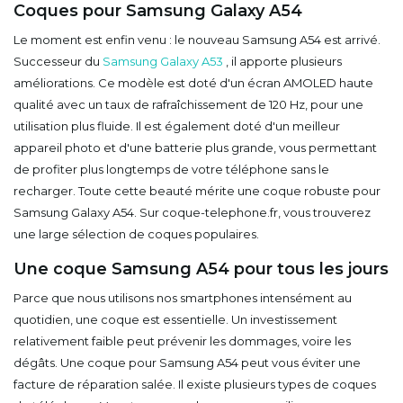
Coques pour Samsung Galaxy A54
Le moment est enfin venu : le nouveau Samsung A54 est arrivé.
Successeur du
Samsung Galaxy A53
, il apporte plusieurs
améliorations. Ce modèle est doté d'un écran AMOLED haute
qualité avec un taux de rafraîchissement de 120 Hz, pour une
utilisation plus fluide. Il est également doté d'un meilleur
appareil photo et d'une batterie plus grande, vous permettant
de profiter plus longtemps de votre téléphone sans le
recharger. Toute cette beauté mérite une coque robuste pour
Samsung Galaxy A54. Sur coque-telephone.fr, vous trouverez
une large sélection de coques populaires.
Une coque Samsung A54 pour tous les jours
Parce que nous utilisons nos smartphones intensément au
quotidien, une
coque
est essentielle. Un investissement
relativement faible peut prévenir les dommages, voire les
dégâts. Une coque pour Samsung A54 peut vous éviter une
facture de réparation salée. Il existe plusieurs types de coques