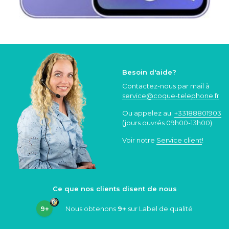
Besoin d'aide?
Contactez-nous par mail à
service@coque
-telephone.fr
Ou appelez au:
+33188801903
(jours ouvrés 09h00-13h00)
Voir notre
Service client
!
Ce que nos clients disent de nous
9+
Nous obtenons
9+
sur Label de qualité