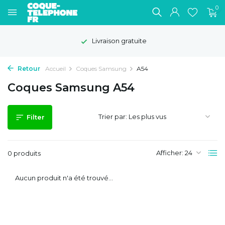
0
Livraison gratuite
Retour
Accueil
Coques Samsung
A54
Coques Samsung A54
Trier par:
Filter
Afficher:
0 produits
Aucun produit n'a été trouvé...