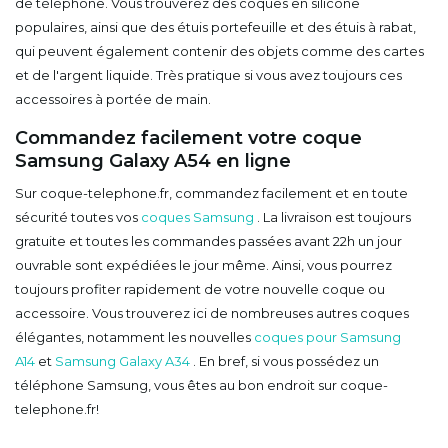
de téléphone. Vous trouverez des coques en silicone
populaires, ainsi que des étuis portefeuille et des étuis à rabat,
qui peuvent également contenir des objets comme des cartes
et de l'argent liquide. Très pratique si vous avez toujours ces
accessoires à portée de main.
Commandez facilement votre coque
Samsung Galaxy A54 en ligne
Sur coque-telephone.fr, commandez facilement et en toute
sécurité toutes vos
coques Samsung
. La livraison est toujours
gratuite et toutes les commandes passées avant 22h un jour
ouvrable sont expédiées le jour même. Ainsi, vous pourrez
toujours profiter rapidement de votre nouvelle coque ou
accessoire. Vous trouverez ici de nombreuses autres coques
élégantes, notamment les nouvelles
coques pour Samsung
A14
et
Samsung Galaxy A34
. En bref, si vous possédez un
téléphone Samsung, vous êtes au bon endroit sur coque-
telephone.fr!