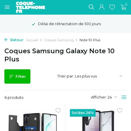
0
Délai de rétractation de 100 jours
Retour
Accueil
Coques Samsung
Note 10 Plus
Coques Samsung Galaxy Note 10
Plus
Trier par:
Filter
Afficher:
6 produits
Soldes 26%