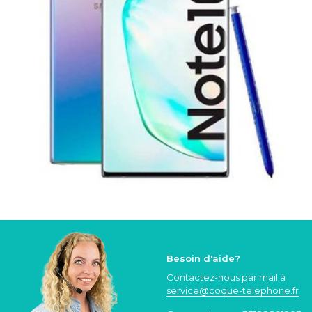
Besoin d'aide?
Contactez-nous par mail à
service@coque
-telephone.fr