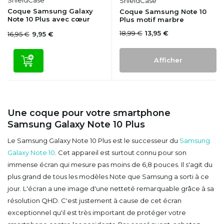
ShieldCase
Coque Samsung Galaxy
Coque Samsung Note 10
Note 10 Plus avec cœur
Plus motif marbre
18,99 €
13,95 €
16,95 €
9,95 €
Afficher
Une coque pour votre smartphone
Samsung Galaxy Note 10 Plus
Le Samsung Galaxy Note 10 Plus est le successeur du
Samsung
Galaxy Note 10
. Cet appareil est surtout connu pour son
immense écran qui mesure pas moins de 6,8 pouces. Il s'agit du
plus grand de tous les modèles Note que Samsung a sorti à ce
jour. L'écran a une image d'une netteté remarquable grâce à sa
résolution QHD. C'est justement à cause de cet écran
exceptionnel qu'il est très important de protéger votre