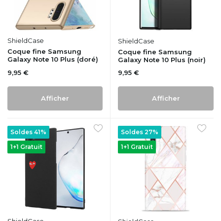
ShieldCase
ShieldCase
Coque fine Samsung
Coque fine Samsung
Galaxy Note 10 Plus (doré)
Galaxy Note 10 Plus (noir)
9,95 €
9,95 €
Afficher
Afficher
Soldes 41%
Soldes 27%
1+1 Gratuit
1+1 Gratuit
ShieldCase