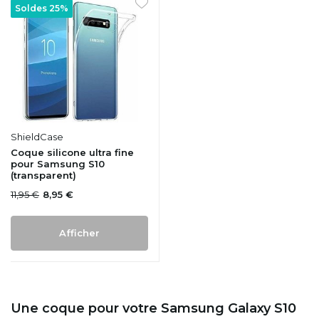
Soldes 25%
ShieldCase
Coque silicone ultra fine
pour Samsung S10
(transparent)
11,95 €
8,95 €
Afficher
Une coque pour votre Samsung Galaxy S10