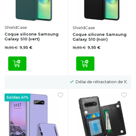
ShieldCase
ShieldCase
Coque silicone Samsung
Coque silicone Samsung
Galaxy S10 (vert)
Galaxy S10 (noir)
16,95 €
16,95 €
9,95 €
9,95 €
Délai de rétractation de 100 jours
Soldes 41%