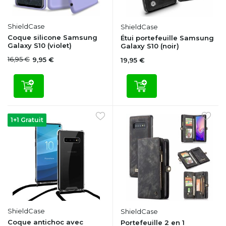
ShieldCase
ShieldCase
Coque silicone Samsung
Étui portefeuille Samsung
Galaxy S10 (violet)
Galaxy S10 (noir)
16,95 €
9,95 €
19,95 €
1+1 Gratuit
ShieldCase
ShieldCase
Coque antichoc avec
Portefeuille 2 en 1