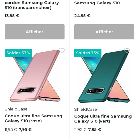
cordon Samsung Galaxy
Samsung Galaxy S10
S10 (transparent/noir)
13,95 €
24,95 €
Afficher
Afficher
Soldes 33%
Soldes 33%
ShieldCase
ShieldCase
Coque ultra fine Samsung
Coque ultra fine Samsung
Galaxy S10 (rose)
Galaxy S10 (vert)
11,95 €
11,95 €
7,95 €
7,95 €