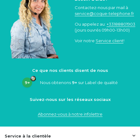
Contactez-nous par mail à
service@coque
-telephone.fr
Ou appelez au:
+33188801903
(jours ouvrés 09h00-13h00)
Voir notre
Service client
!
Ce que nos clients disent de nous
9+
Nous obtenons
9+
sur Label de qualité
Suivez-nous sur les réseaux sociaux
Abonnez-vous à notre infolettre
Service à la clientèle