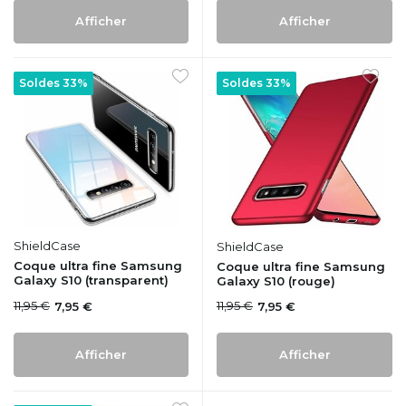
Afficher
Afficher
Soldes 33%
Soldes 33%
ShieldCase
ShieldCase
Coque ultra fine Samsung
Coque ultra fine Samsung
Galaxy S10 (transparent)
Galaxy S10 (rouge)
11,95 €
11,95 €
7,95 €
7,95 €
Afficher
Afficher