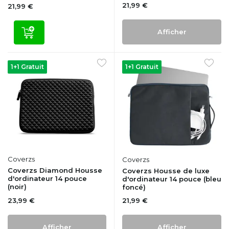
21,99 €
21,99 €
Afficher
1+1 Gratuit
1+1 Gratuit
Coverzs
Coverzs
Coverzs Diamond Housse
Coverzs Housse de luxe
d'ordinateur 14 pouce
d'ordinateur 14 pouce (bleu
(noir)
foncé)
23,99 €
21,99 €
Afficher
Afficher