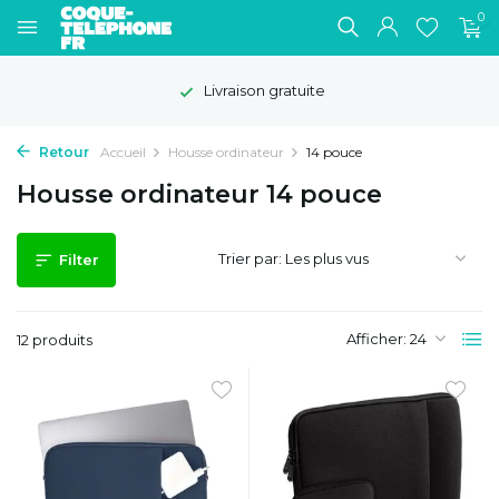
0
Livraison gratuite
Retour
Accueil
Housse ordinateur
14 pouce
Housse ordinateur 14 pouce
Trier par:
Filter
Afficher:
12 produits