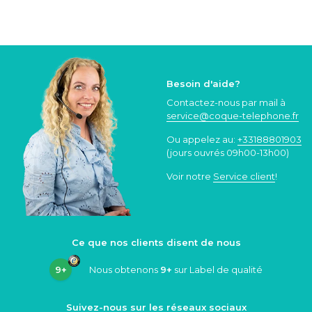
Besoin d'aide?
Contactez-nous par mail à
service@coque
-telephone.fr
Ou appelez au:
+33188801903
(jours ouvrés 09h00-13h00)
Voir notre
Service client
!
Ce que nos clients disent de nous
9+
Nous obtenons
9+
sur Label de qualité
Suivez-nous sur les réseaux sociaux