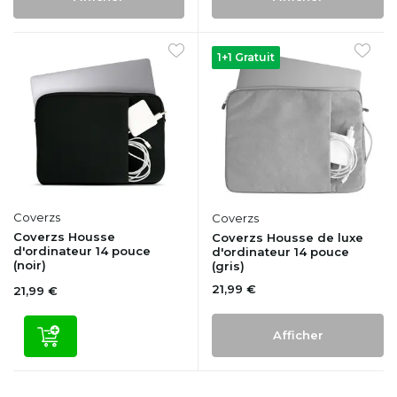
1+1 Gratuit
Coverzs
Coverzs
Coverzs Housse
Coverzs Housse de luxe
d'ordinateur 14 pouce
d'ordinateur 14 pouce
(noir)
(gris)
21,99 €
21,99 €
Afficher