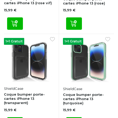
cartes iPhone 13 (rose vif)
cartes iPhone 13 (rose)
15,99 €
15,99 €
1+1 Gratuit
1+1 Gratuit
ShieldCase
ShieldCase
Coque bumper porte-
Coque bumper porte-
cartes iPhone 13
cartes iPhone 13
(transparent)
(turquoise)
15,99 €
15,99 €