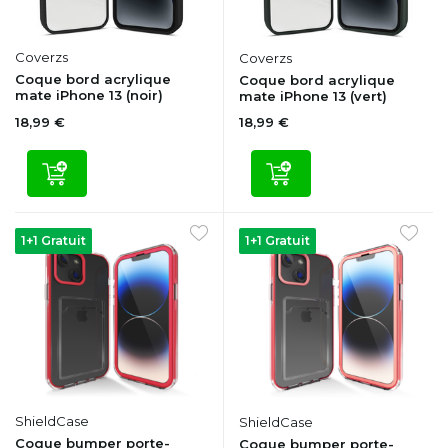
Coverzs
Coverzs
Coque bord acrylique
Coque bord acrylique
mate iPhone 13 (noir)
mate iPhone 13 (vert)
18,99 €
18,99 €
1+1 Gratuit
1+1 Gratuit
ShieldCase
ShieldCase
Coque bumper porte-
Coque bumper porte-