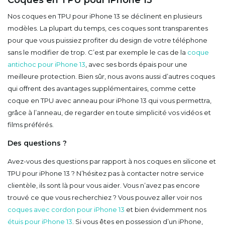
Coques en TPU pour iPhone 13
Nos coques en TPU pour iPhone 13 se déclinent en plusieurs
modèles. La plupart du temps, ces coques sont transparentes
pour que vous puissiez profiter du design de votre téléphone
sans le modifier de trop. C’est par exemple le cas de la
coque
antichoc pour iPhone 13
, avec ses bords épais pour une
meilleure protection. Bien sûr, nous avons aussi d’autres coques
qui offrent des avantages supplémentaires, comme cette
coque en TPU avec anneau pour iPhone 13 qui vous permettra,
grâce à l’anneau, de regarder en toute simplicité vos vidéos et
films préférés.
Des questions ?
Avez-vous des questions par rapport à nos coques en silicone et
TPU pour iPhone 13 ? N’hésitez pas à contacter notre service
clientèle, ils sont là pour vous aider. Vous n’avez pas encore
trouvé ce que vous recherchiez ? Vous pouvez aller voir nos
coques avec cordon pour iPhone 13
et bien évidemment nos
étuis pour iPhone 13
. Si vous êtes en possession d’un iPhone,