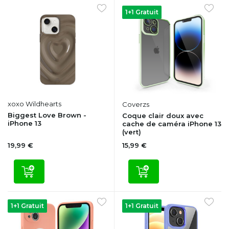
1+1 Gratuit
xoxo Wildhearts
Coverzs
Biggest Love Brown -
Coque clair doux avec
iPhone 13
cache de caméra iPhone 13
(vert)
19,99 €
15,99 €
1+1 Gratuit
1+1 Gratuit