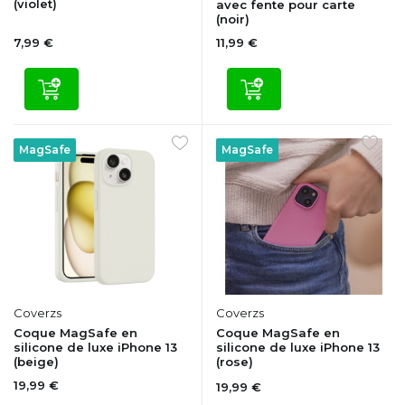
(violet)
avec fente pour carte
(noir)
7,99 €
11,99 €
MagSafe
MagSafe
Coverzs
Coverzs
Coque MagSafe en
Coque MagSafe en
silicone de luxe iPhone 13
silicone de luxe iPhone 13
(beige)
(rose)
19,99 €
19,99 €