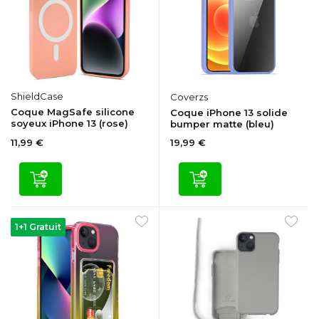
ShieldCase
Coverzs
Coque MagSafe silicone
Coque iPhone 13 solide
soyeux iPhone 13 (rose)
bumper matte (bleu)
11,99 €
19,99 €
1+1 Gratuit