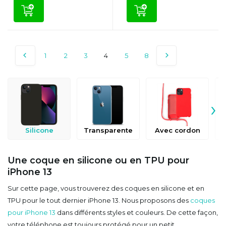
1
2
3
4
5
8
›
Silicone
Transparente
Avec cordon
Une coque en silicone ou en TPU pour
iPhone 13
Sur cette page, vous trouverez des coques en silicone et en
TPU pour le tout dernier iPhone 13. Nous proposons des
coques
pour iPhone 13
dans différents styles et couleurs. De cette façon,
votre téléphone est toujours protégé pour un petit