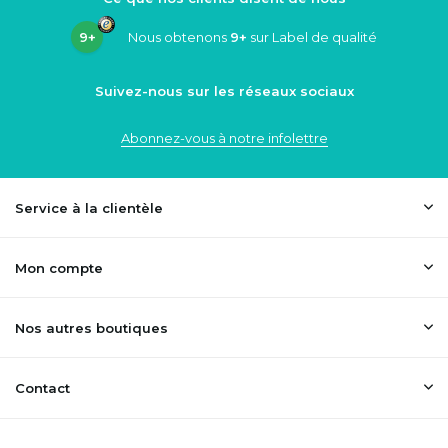
9+
Nous obtenons
9+
sur Label de qualité
Suivez-nous sur les réseaux sociaux
Abonnez-vous à notre infolettre
Service à la clientèle
Mon compte
Nos autres boutiques
Contact