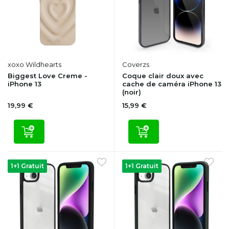
xoxo Wildhearts
Coverzs
Biggest Love Creme -
Coque clair doux avec
iPhone 13
cache de caméra iPhone 13
(noir)
19,99 €
15,99 €
1+1 Gratuit
1+1 Gratuit