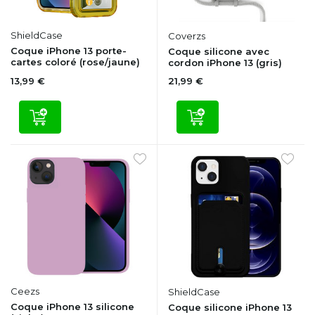
ShieldCase
Coverzs
Coque iPhone 13 porte-
Coque silicone avec
cartes coloré (rose/jaune)
cordon iPhone 13 (gris)
13,99 €
21,99 €
Ceezs
ShieldCase
Coque iPhone 13 silicone
Coque silicone iPhone 13