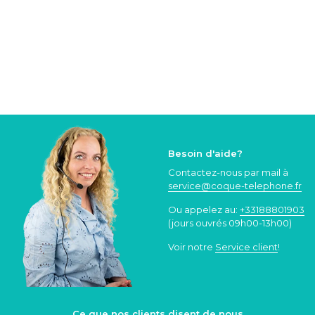
Besoin d'aide?
Contactez-nous par mail à
service@coque
-telephone.fr
Ou appelez au:
+33188801903
(jours ouvrés 09h00-13h00)
Voir notre
Service client
!
Ce que nos clients disent de nous