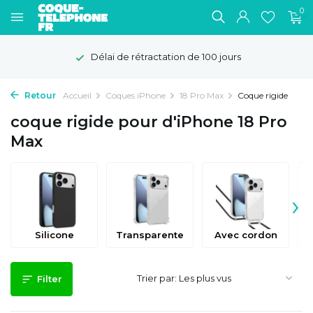
0
Délai de rétractation de 100 jours
Retour
Accueil
Coques iPhone
18 Pro Max
Coque rigide
coque rigide pour d'iPhone 18 Pro
Max
›
Silicone
Transparente
Avec cordon
Trier par:
Filter