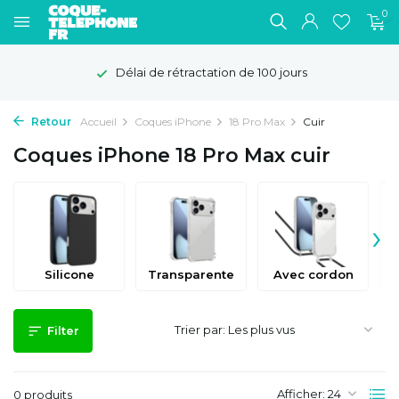
0
Délai de rétractation de 100 jours
Retour
Accueil
Coques iPhone
18 Pro Max
Cuir
Coques iPhone 18 Pro Max cuir
›
Silicone
Transparente
Avec cordon
Trier par:
Filter
Afficher:
0 produits