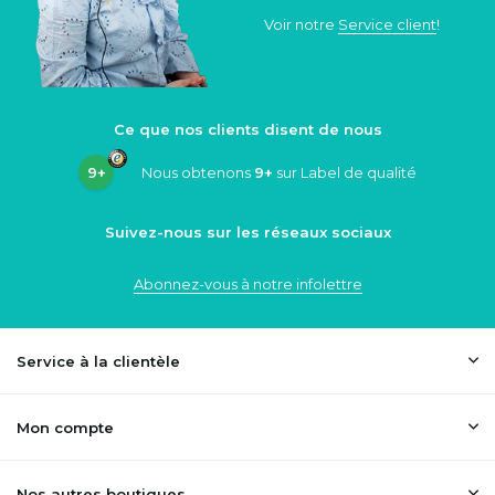
Voir notre
Service client
!
Ce que nos clients disent de nous
9+
Nous obtenons
9+
sur Label de qualité
Suivez-nous sur les réseaux sociaux
Abonnez-vous à notre infolettre
Service à la clientèle
Mon compte
Nos autres boutiques