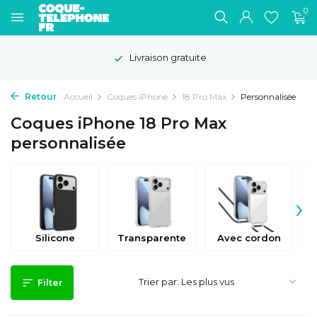
0
Livraison gratuite
Dé
Retour
Accueil
Coques iPhone
18 Pro Max
Personnalisée
Coques iPhone 18 Pro Max
personnalisée
›
Silicone
Transparente
Avec cordon
Trier par:
Filter