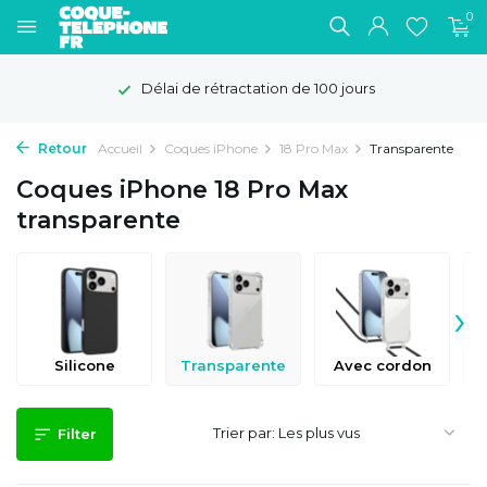
0
Délai de rétractation de 100 jours
Retour
Accueil
Coques iPhone
18 Pro Max
Transparente
Coques iPhone 18 Pro Max
transparente
›
Silicone
Transparente
Avec cordon
Trier par:
Filter