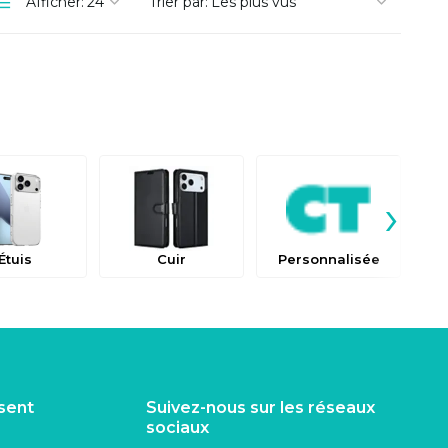
Afficher:
Trier par:
›
Étuis
Cuir
Personnalisée
isent
Suivez-nous sur les réseaux
sociaux