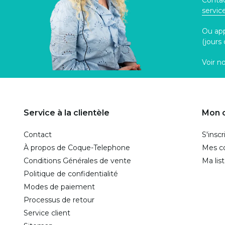
Contac
servi
Ou ap
(jours
Voir n
Service à la clientèle
Mon 
Contact
S'inscr
À propos de Coque-Telephone
Mes 
Conditions Générales de vente
Ma lis
Politique de confidentialité
Modes de paiement
Processus de retour
Service client