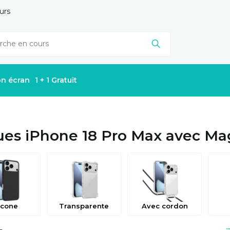
urs
on écran
1 + 1 Gratuit
es iPhone 18 Pro Max avec Ma
icone
Transparente
Avec cordon