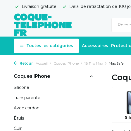
Livraison gratuite
Délai de rétractation de 100 jo
Toutes les catégories
Accessoires
Protecti
Retour
Accueil
Coques iPhone
18 Pro Max
MagSafe
Coqu
Coques iPhone
Silicone
Transparente
Avec cordon
Sil
Étuis
Cuir