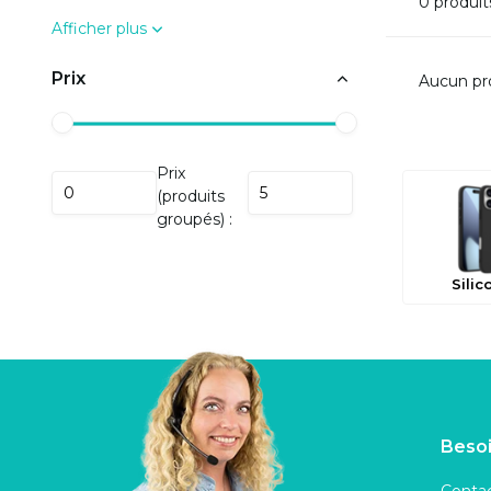
0 produit
Afficher plus
Prix
Aucun pro
Prix
(produits
groupés) :
Silic
Besoi