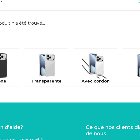
s
duit n'a été trouvé...
one
Transparente
Avec cordon
n d'aide?
Ce que nos clients d
de nous