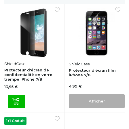
ShieldCase
ShieldCase
Protecteur d'écran de
Protecteur d'écran film
confidentialité en verre
iPhone 7/8
trempé iPhone 7/8
4,99 €
13,95 €
Afficher
1+1 Gratuit