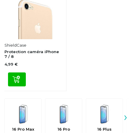
ShieldCase
Protection caméra iPhone
7 / 8
4,99 €
›
16 Pro Max
16 Pro
16 Plus