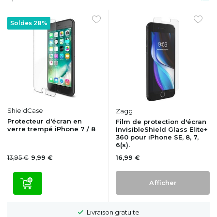
Soldes 28%
ShieldCase
Zagg
Protecteur d'écran en
Film de protection d'écran
verre trempé iPhone 7 / 8
InvisibleShield Glass Elite+
360 pour iPhone SE, 8, 7,
6(s).
13,95 €
16,99 €
9,99 €
Afficher
Livraison gratuite