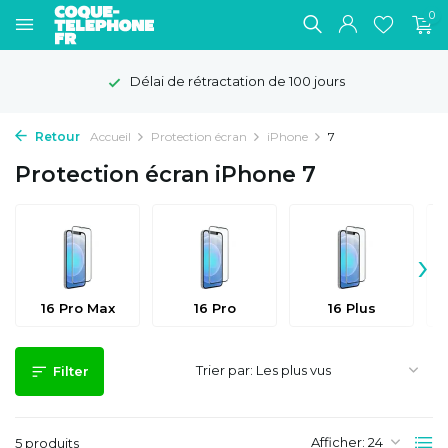
0
Délai de rétractation de 100 jours
Retour
Accueil
Protection écran
iPhone
7
Protection écran iPhone 7
›
16 Pro Max
16 Pro
16 Plus
Trier par:
Filter
Afficher:
5 produits