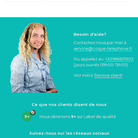
Besoin d'aide?
Contactez-nous par mail à
service@coque
-telephone.fr
Ou appelez au:
+33188801903
(jours ouvrés 09h00-13h00)
Voir notre
Service client
!
Ce que nos clients disent de nous
9+
Nous obtenons
9+
sur Label de qualité
Suivez-nous sur les réseaux sociaux