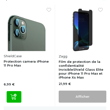
ShieldCase
Zagg
Protection camera iPhone
Film de protection de la
11 Pro Max
confidentialité
InvisibleShield Glass Elite
pour iPhone 11 Pro Max et
iPhone Xs Max
21,99 €
6,99 €
Afficher