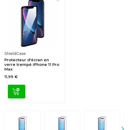
ShieldCase
Protecteur d'écran en
verre trempé iPhone 11 Pro
Max
11,99 €
›