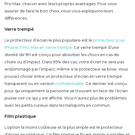
Pro Max, chacun avec leurs propres avantages. Pour vous
assurer de faire le bon choix, nous vous expliquons leurs
différences.
Verre trempé
Le protecteur d’écran le plus populaire est le
protecteur pour
iPhone 11 Pro Max en verre trempé
. Ce verre trempé d’une
dureté de 9H est conçu pour absorber les chocs en cas de
chute ou d’impact. Dans 95% des cas, votre écran ne sera pas
endommagé par l’impact, même si le protecteur se brise. Vous
pouvez choisir entre un protecteur d’écran en verre trempé
transparent ou en version
confidentialité
. Ce dernier est conçu
pour qu’uniquement la personne se trouvant en face de l’écran
puisse voir ce qui y est affiché. Vous n’aurez plus de problèmes
avec les petits curieux dans les transports en commun.
Film plastique
L’option la moins coûteuse et la plus simple est le protecteur
d’écran en plastique. Ce film plastique fin est simple à installer et