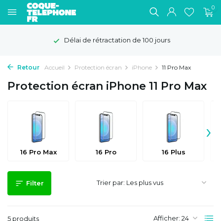
0
Délai de rétractation de 100 jours
Retour
Accueil
Protection écran
iPhone
11 Pro Max
Protection écran iPhone 11 Pro Max
›
16 Pro Max
16 Pro
16 Plus
Trier par:
Filter
Afficher:
5 produits