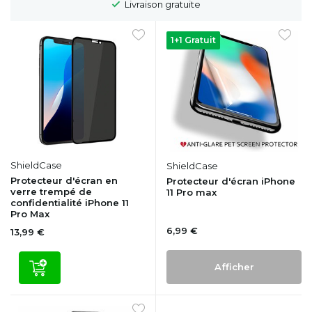
Délai de rétractation de 100 jours
1+1 Gratuit
ShieldCase
ShieldCase
Protecteur d'écran en
Protecteur d'écran iPhone
verre trempé de
11 Pro max
confidentialité iPhone 11
Pro Max
6,99 €
13,99 €
Afficher