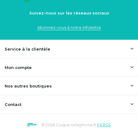
Suivez-nous sur les réseaux sociaux
Abonnez-vous à notre infolettre
Service à la clientèle
Mon compte
Nos autres boutiques
Contact
© 2026 Coque-telephone.fr
Fil RSS