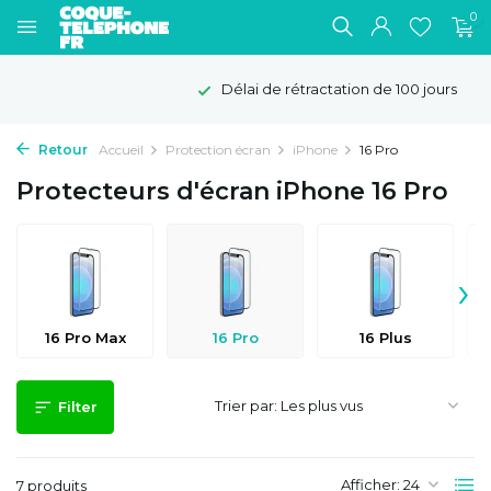
0
Délai de rétractation de 100 jours
Retour
Accueil
Protection écran
iPhone
16 Pro
Protecteurs d'écran iPhone 16 Pro
›
16 Pro Max
16 Pro
16 Plus
Trier par:
Filter
Afficher:
7 produits