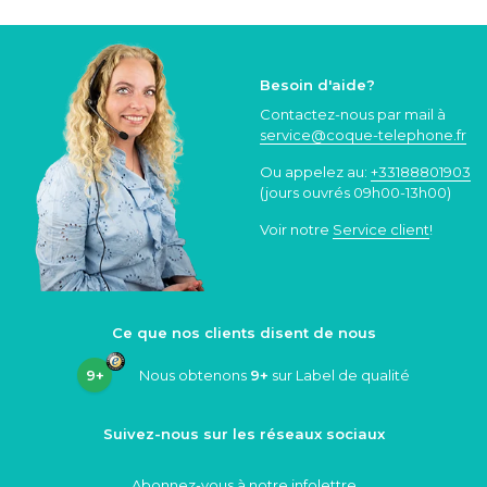
Besoin d'aide?
Contactez-nous par mail à
service@coque
-telephone.fr
Ou appelez au:
+33188801903
(jours ouvrés 09h00-13h00)
Voir notre
Service client
!
Ce que nos clients disent de nous
9+
Nous obtenons
9+
sur Label de qualité
Suivez-nous sur les réseaux sociaux
Abonnez-vous à notre infolettre