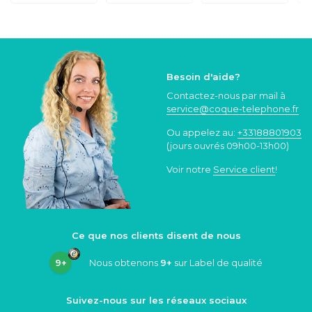
Besoin d'aide?
Contactez-nous par mail à
service@coque
-telephone.fr
Ou appelez au:
+33188801903
(jours ouvrés 09h00-13h00)
Voir notre
Service client
!
Ce que nos clients disent de nous
9+
Nous obtenons
9+
sur Label de qualité
Suivez-nous sur les réseaux sociaux