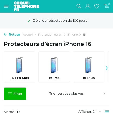
0
Délai de rétractation de 100 jours
Retour
Accueil
Protection écran
iPhone
16
Protecteurs d'écran iPhone 16
›
16 Pro Max
16 Pro
16 Plus
Trier par:
Filter
Afficher:
5 produits