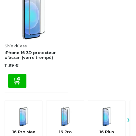
ShieldCase
iPhone 16 3D protecteur
d'écran (verre trempé)
11,99 €
›
16 Pro Max
16 Pro
16 Plus