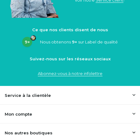
Voir notre
Service client
!
Ce que nos clients disent de nous
9+
Nous obtenons
9+
sur Label de qualité
Suivez-nous sur les réseaux sociaux
Abonnez-vous à notre infolettre
Service à la clientèle
Mon compte
Nos autres boutiques