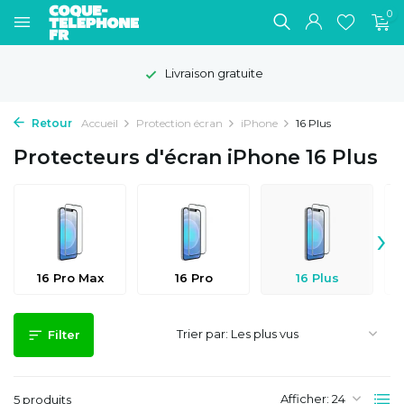
0
Délai de rétractation de 100 jours
Retour
Accueil
Protection écran
iPhone
16 Plus
Protecteurs d'écran iPhone 16 Plus
›
16 Pro Max
16 Pro
16 Plus
Trier par:
Filter
Afficher:
5 produits