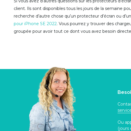
Si vous avez d’autres questions sur les protecteurs d’écr
client. Ils sont disponibles tous les jours de la semaine 
recherche d’autre chose qu’un protecteur d’écran ou d’u
pour iPhone SE 2022
. Vous pourrez y trouver des charge
groupée pour avoir tout ce dont vous avez besoin direct
Besoi
Contac
servi
Ou ap
(jours