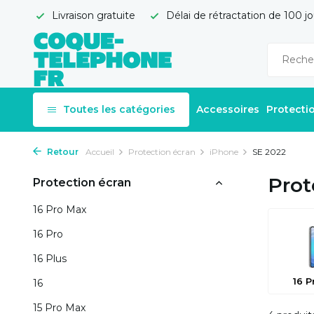
Livraison gratuite
Délai de rétractation de 100 jo
Toutes les catégories
Accessoires
Protecti
Retour
Accueil
Protection écran
iPhone
SE 2022
Prot
Protection écran
16 Pro Max
16 Pro
16 Plus
16 P
16
15 Pro Max