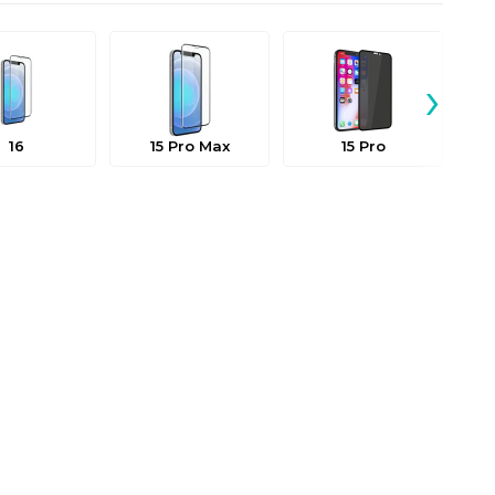
›
16
15 Pro Max
15 Pro