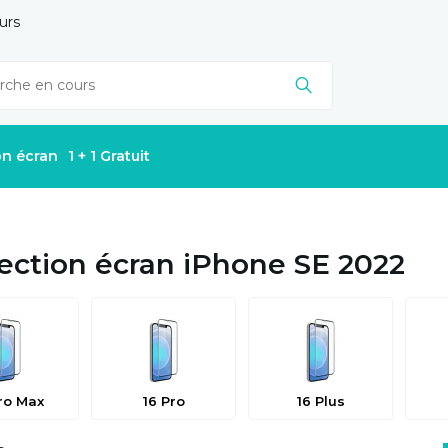
urs
on écran
1 + 1 Gratuit
ection écran iPhone SE 2022
ro Max
16 Pro
16 Plus