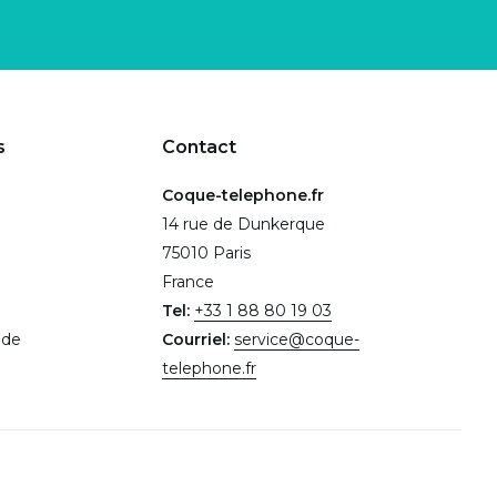
s
Contact
Coque-telephone.fr
14 rue de Dunkerque
75010 Paris
France
Tel:
+33 1 88 80 19 03
.de
Courriel:
service@coque-
telephone.fr