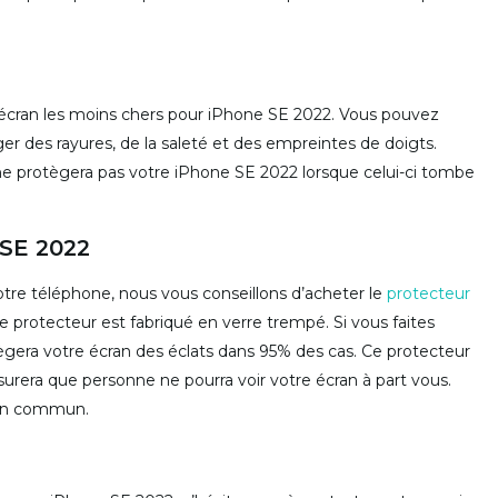
d’écran les moins chers pour iPhone SE 2022. Vous pouvez
ger des rayures, de la saleté et des empreintes de doigts.
ne protègera pas votre iPhone SE 2022 lorsque celui-ci tombe
 SE 2022
otre téléphone, nous vous conseillons d’acheter le
protecteur
 protecteur est fabriqué en verre trempé. Si vous faites
ègera votre écran des éclats dans 95% des cas. Ce protecteur
ssurera que personne ne pourra voir votre écran à part vous.
 en commun.