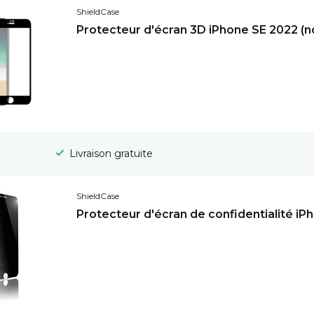
ShieldCase
Protecteur d'écran 3D iPhone SE 2022 (no
Délai de rétractation de 100 jours
ShieldCase
Protecteur d'écran de confidentialité iP