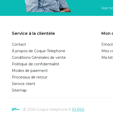
Voir n
Service à la clientèle
Mon 
Contact
S'inscr
À propos de Coque-Telephone
Mes 
Conditions Générales de vente
Ma lis
Politique de confidentialité
Modes de paiement
Processus de retour
Service client
Sitemap
© 2026 Coque-telephone.fr
Fil RSS