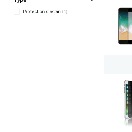
Type
Protection d'écran
(4)
Livraison gratuite