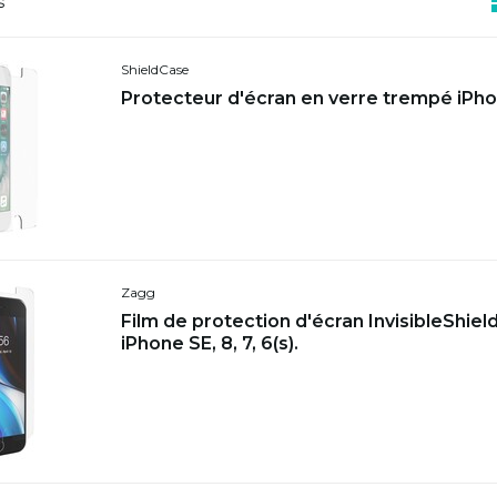
s
ShieldCase
Protecteur d'écran en verre trempé iPh
Zagg
Film de protection d'écran InvisibleShiel
iPhone SE, 8, 7, 6(s).