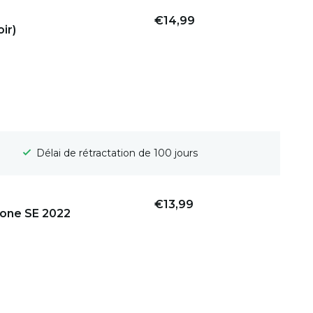
€14,99
ir)
Livraison gratuite
€13,99
hone SE 2022