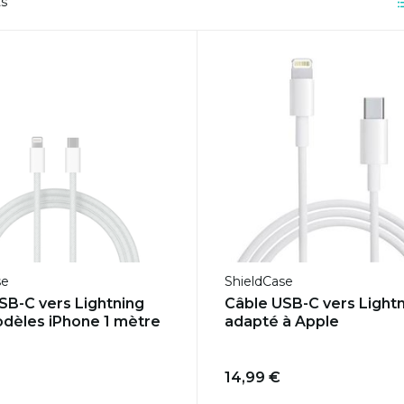
ts
se
ShieldCase
USB-C vers Lightning
Câble USB-C vers Light
dèles iPhone 1 mètre
adapté à Apple
14,99 €