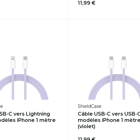
11,99 €
se
ShieldCase
USB-C vers Lightning
Câble USB-C vers USB-
dèles iPhone 1 mètre
modèles iPhone 1 mètr
(violet)
11,99 €