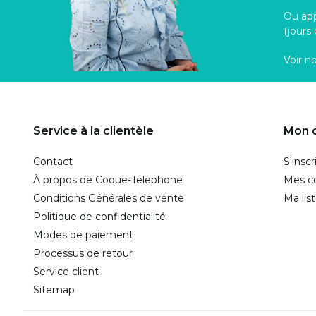
Ou ap
(jours
Voir n
Service à la clientèle
Mon 
Contact
S'inscr
À propos de Coque-Telephone
Mes 
Conditions Générales de vente
Ma lis
Politique de confidentialité
Modes de paiement
Processus de retour
Service client
Sitemap