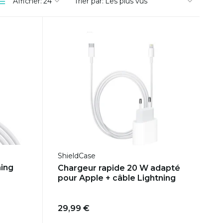
Afficher:
Trier par:
ShieldCase
ning
Chargeur rapide 20 W adapté
pour Apple + câble Lightning
29,99 €