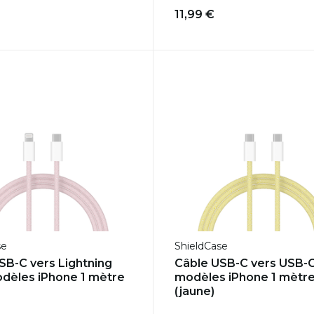
11,99 €
se
ShieldCase
USB-C vers Lightning
Câble USB-C vers USB-
dèles iPhone 1 mètre
modèles iPhone 1 mètr
(jaune)