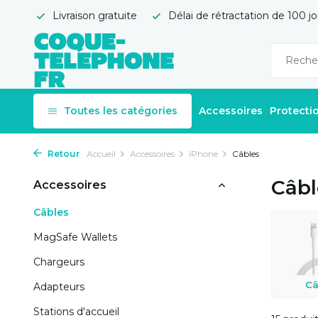
Livraison gratuite
Délai de rétractation de 100 jo
Toutes les catégories
Accessoires
Protecti
Retour
Accueil
Accessoires
iPhone
Câbles
Câbl
Accessoires
Câbles
MagSafe Wallets
Chargeurs
Câ
Adapteurs
Stations d'accueil