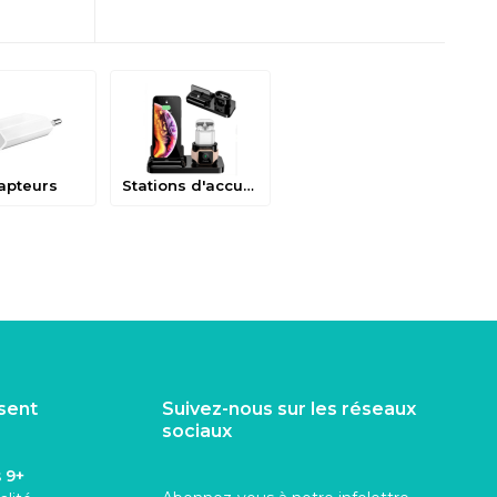
apteurs
Stations d'accueil
isent
Suivez-nous sur les réseaux
sociaux
s
9+