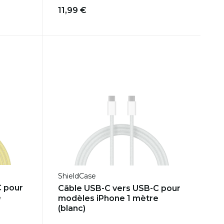
11,99 €
ShieldCase
C pour
Câble USB-C vers USB-C pour
e
modèles iPhone 1 mètre
(blanc)