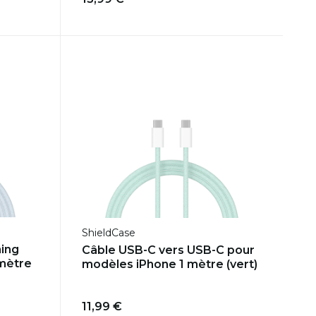
ShieldCase
ning
Câble USB-C vers USB-C pour
mètre
modèles iPhone 1 mètre (vert)
11,99 €