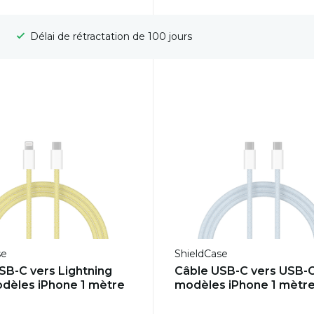
Livraison gratuite
se
ShieldCase
USB-C vers Lightning
Câble USB-C vers USB-
dèles iPhone 1 mètre
modèles iPhone 1 mètre