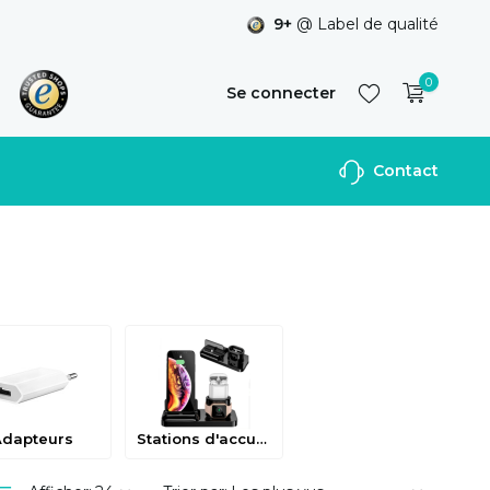
9+
@ Label de qualité
0
Se connecter
Contact
S'inscrire
Adapteurs
Stations d'accueil