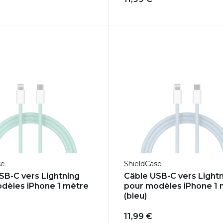
se
ShieldCase
USB-C vers Lightning
Câble USB-C vers Light
dèles iPhone 1 mètre
pour modèles iPhone 1 
(bleu)
11,99 €