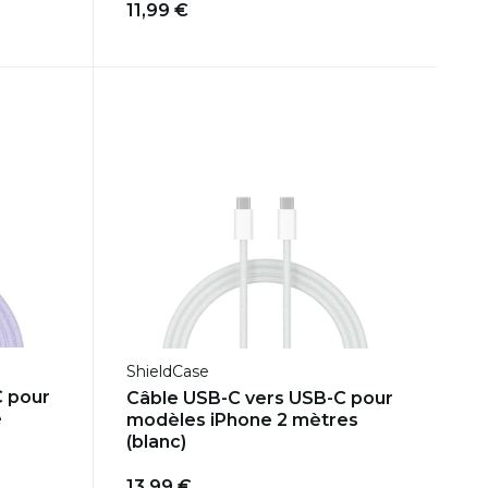
11,99 €
ShieldCase
C pour
Câble USB-C vers USB-C pour
e
modèles iPhone 2 mètres
(blanc)
13,99 €