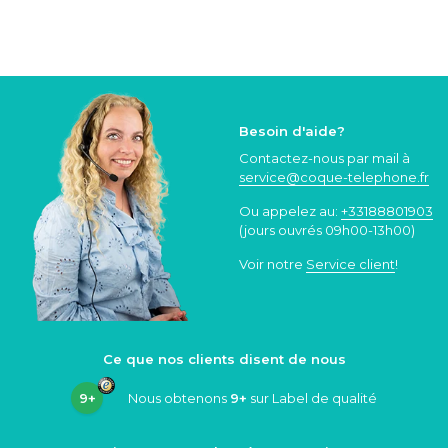
Besoin d'aide?
Contactez-nous par mail à
service@coque
-telephone.fr
Ou appelez au:
+33188801903
(jours ouvrés 09h00-13h00)
Voir notre
Service client
!
Ce que nos clients disent de nous
9+
Nous obtenons
9+
sur Label de qualité