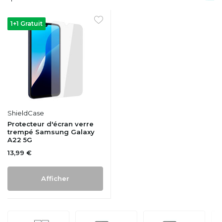
1+1 Gratuit
ShieldCase
Protecteur d'écran verre
trempé Samsung Galaxy
A22 5G
13,99 €
Afficher