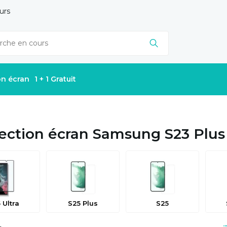
urs
on écran
1 + 1 Gratuit
ection écran Samsung S23 Plus
 Ultra
S25 Plus
S25