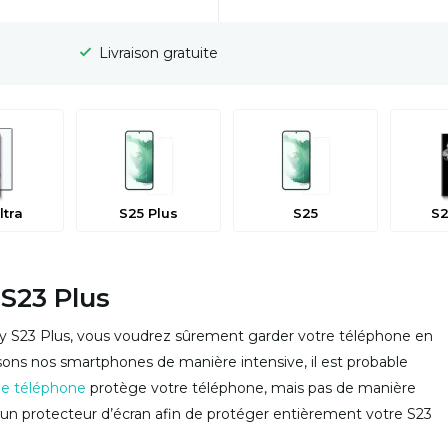
Délai de rétractation de 100 jo
ltra
S25 Plus
S25
S2
 S23 Plus
y S23 Plus, vous voudrez sûrement garder votre téléphone en
lisons nos smartphones de manière intensive, il est probable
e téléphone
protège votre téléphone, mais pas de manière
er un protecteur d’écran afin de protéger entièrement votre S23