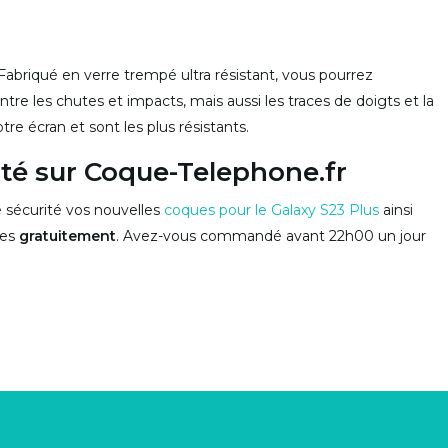
 Fabriqué en verre trempé ultra résistant, vous pourrez
ontre les chutes et impacts, mais aussi les traces de doigts et la
re écran et sont les plus résistants.
té sur Coque-Telephone.fr
sécurité vos nouvelles
coques pour le Galaxy S23 Plus
ainsi
ées
gratuitement
. Avez-vous commandé avant 22h00 un jour