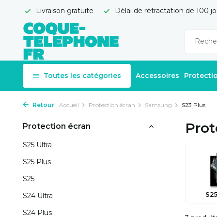
Livraison gratuite
Délai de rétractation de 100 jo
Toutes les catégories
Accessoires
Protecti
Retour
Accueil
Protection écran
Samsung
S23 Plus
Prot
Protection écran
S25 Ultra
S25 Plus
S25
S25
S24 Ultra
S24 Plus