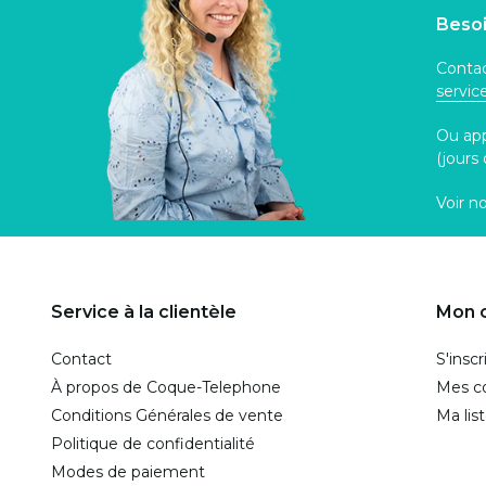
Besoi
Contac
servi
Ou ap
(jours
Voir n
Service à la clientèle
Mon 
Contact
S'inscr
À propos de Coque-Telephone
Mes 
Conditions Générales de vente
Ma lis
Politique de confidentialité
Modes de paiement