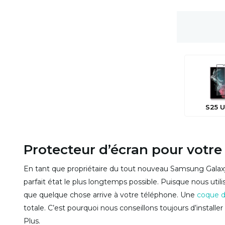
s
Livraison gratuite
S25 U
Protecteur d’écran pour votre
En tant que propriétaire du tout nouveau Samsung Galax
parfait état le plus longtemps possible. Puisque nous uti
que quelque chose arrive à votre téléphone. Une
coque d
totale. C’est pourquoi nous conseillons toujours d’install
Plus.