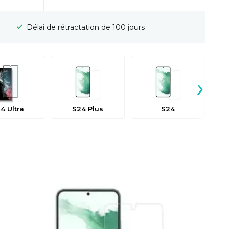
urs
Livraison gratuite
›
4 Ultra
S24 Plus
S24