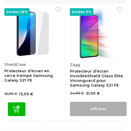
Soldes 18%
Soldes 9%
ShieldCase
Zagg
Protecteur d'écran en
Protecteur d'écran
verre trempé Samsung
InvisibleShield Glass Elite
Galaxy S21 FE
Visionguard pour
Samsung Galaxy S21 FE
34,99 €
31,99 €
16,99 €
13,99 €
Afficher