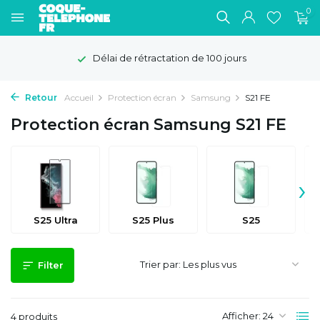
0
Délai de rétractation de 100 jours
Retour
Accueil
Protection écran
Samsung
S21 FE
Protection écran Samsung S21 FE
›
S25 Ultra
S25 Plus
S25
Trier par:
Filter
Afficher:
4 produits