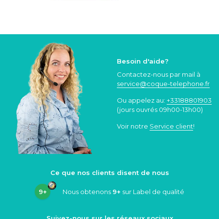
Besoin d'aide?
Contactez-nous par mail à
service@coque
-telephone.fr
Ou appelez au:
+33188801903
(jours ouvrés 09h00-13h00)
Voir notre
Service client
!
Ce que nos clients disent de nous
9+
Nous obtenons
9+
sur Label de qualité
Suivez-nous sur les réseaux sociaux