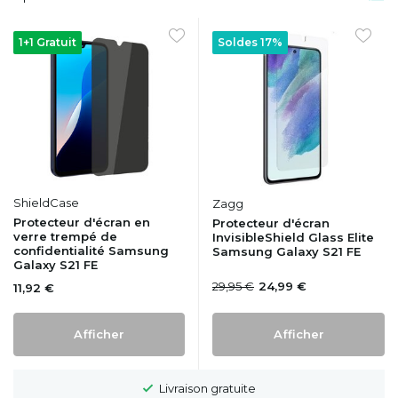
1+1 Gratuit
Soldes 17%
ShieldCase
Zagg
Protecteur d'écran en
Protecteur d'écran
verre trempé de
InvisibleShield Glass Elite
confidentialité Samsung
Samsung Galaxy S21 FE
Galaxy S21 FE
29,95 €
24,99 €
11,92 €
Afficher
Afficher
Délai de rétractation de 100 jours