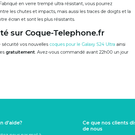
 Fabriqué en verre trempé ultra résistant, vous pourrez
ontre les chutes et impacts, mais aussi les traces de doigts et la
re écran et sont les plus résistants.
té sur Coque-Telephone.fr
sécurité vos nouvelles
coques pour le Galaxy S24 Ultra
ainsi
ées
gratuitement
. Avez-vous commandé avant 22h00 un jour
n d'aide?
Ce que nos clients d
de nous