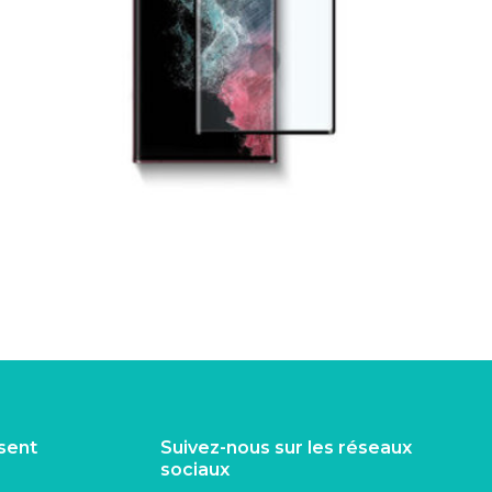
isent
Suivez-nous sur les réseaux
sociaux