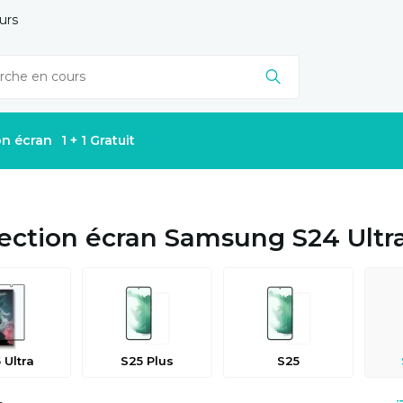
urs
on écran
1 + 1 Gratuit
ection écran Samsung S24 Ultr
 Ultra
S25 Plus
S25