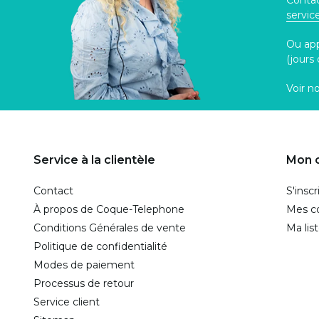
Contac
servi
Ou ap
(jours
Voir n
Service à la clientèle
Mon 
Contact
S'inscr
À propos de Coque-Telephone
Mes 
Conditions Générales de vente
Ma lis
Politique de confidentialité
Modes de paiement
Processus de retour
Service client