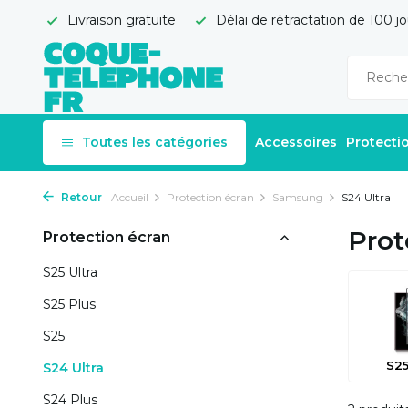
Livraison gratuite
Délai de rétractation de 100 jo
Toutes les catégories
Accessoires
Protecti
Retour
Accueil
Protection écran
Samsung
S24 Ultra
Prot
Protection écran
S25 Ultra
S25 Plus
S25
S25
S24 Ultra
S24 Plus