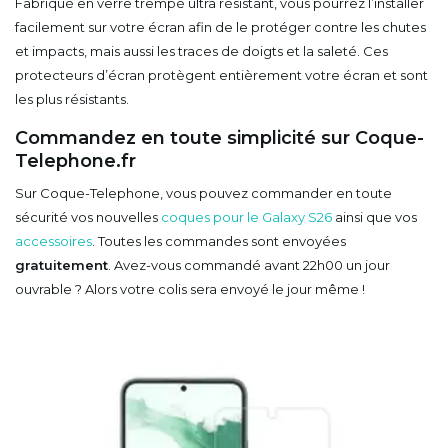
Fabriqué en verre trempé ultra résistant, vous pourrez l’installer
facilement sur votre écran afin de le protéger contre les chutes
et impacts, mais aussi les traces de doigts et la saleté. Ces
protecteurs d’écran protègent entièrement votre écran et sont
les plus résistants.
Commandez en toute simplicité sur Coque-
Telephone.fr
Sur Coque-Telephone, vous pouvez commander en toute
sécurité vos nouvelles
coques pour le Galaxy S26
ainsi que vos
accessoires
. Toutes les commandes sont envoyées
gratuitement
. Avez-vous commandé avant 22h00 un jour
ouvrable ? Alors votre colis sera envoyé le jour même !