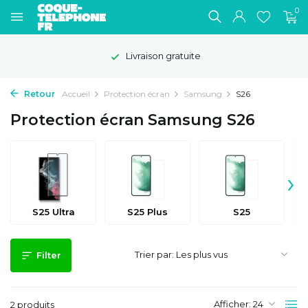
0
Livraison gratuite
Retour
Accueil
Protection écran
Samsung
S26
Protection écran Samsung S26
›
S25 Ultra
S25 Plus
S25
Trier par:
Filter
Afficher:
2 produits