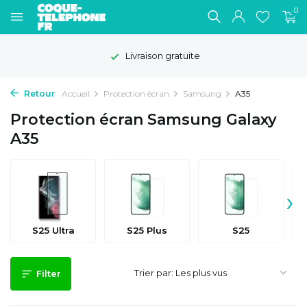
0
Livraison gratuite
Retour
Accueil
Protection écran
Samsung
A35
Protection écran Samsung Galaxy
A35
›
S25 Ultra
S25 Plus
S25
Trier par:
Filter