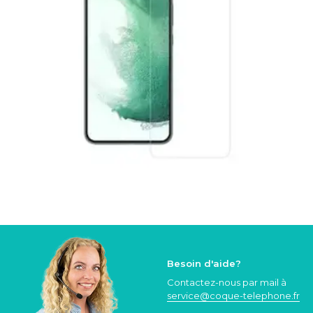
Besoin d'aide?
Contactez-nous par mail à
service@coque
-telephone.fr