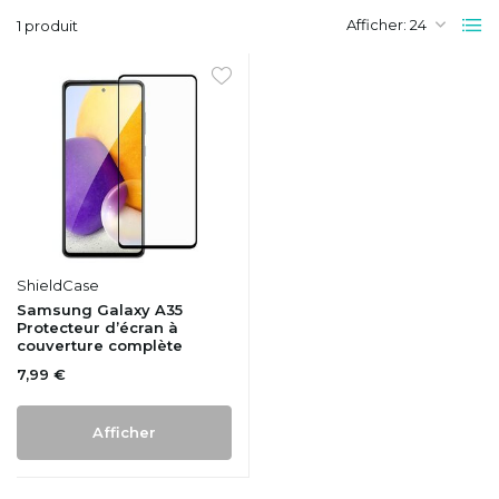
Afficher:
1 produit
ShieldCase
Samsung Galaxy A35
Protecteur d’écran à
couverture complète
7,99 €
Afficher