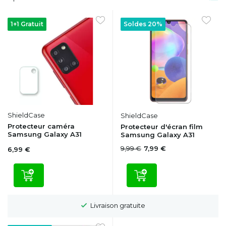
1+1 Gratuit
Soldes 20%
ShieldCase
ShieldCase
Protecteur caméra
Protecteur d'écran film
Samsung Galaxy A31
Samsung Galaxy A31
9,99 €
7,99 €
6,99 €
Livraison gratuite