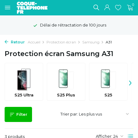
0
Délai de rétractation de 100 jours
Retour
Accueil
Protection écran
Samsung
A31
Protection écran Samsung A31
›
S25 Ultra
S25 Plus
S25
Trier par:
Filter
Afficher:
3 produits