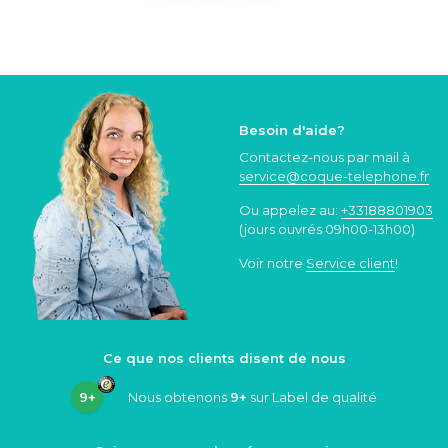
Besoin d'aide?
Contactez-nous par mail à
service@coque
-telephone.fr
Ou appelez au:
+33188801903
(jours ouvrés 09h00-13h00)
Voir notre
Service client
!
Ce que nos clients disent de nous
9+
Nous obtenons
9+
sur Label de qualité