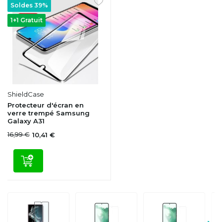
Soldes 39%
1+1 Gratuit
ShieldCase
Protecteur d'écran en
verre trempé Samsung
Galaxy A31
16,99 €
10,41 €