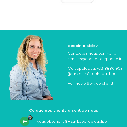
Besoin d'aide?
Contactez-nous par mail à
service@coque
-telephone.fr
Ou appelez au:
+33188801903
(jours ouvrés 09h00-13h00)
Voir notre
Service client
!
Ce que nos clients disent de nous
9+
Nous obtenons
9+
sur Label de qualité