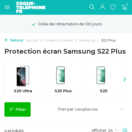
0
Délai de rétractation de 100 jours
Retour
Accueil
Protection écran
Samsung
S22 Plus
Protection écran Samsung S22 Plus
›
S25 Ultra
S25 Plus
S25
Trier par:
Filter
Afficher:
4 produits