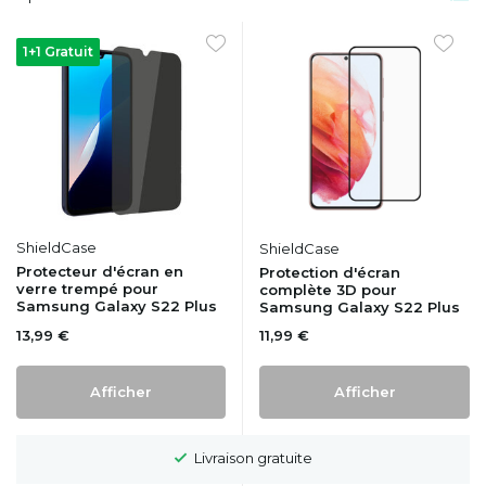
1+1 Gratuit
ShieldCase
ShieldCase
Protecteur d'écran en
Protection d'écran
verre trempé pour
complète 3D pour
Samsung Galaxy S22 Plus
Samsung Galaxy S22 Plus
13,99 €
11,99 €
Afficher
Afficher
Délai de rétractation de 100 jours