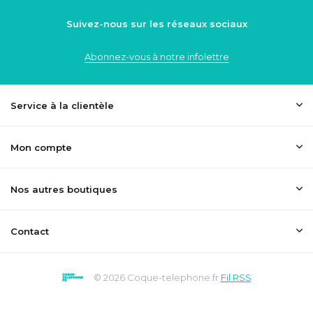
Suivez-nous sur les réseaux sociaux
Abonnez-vous à notre infolettre
Service à la clientèle
Mon compte
Nos autres boutiques
Contact
© 2026 Coque-telephone.fr
Fil RSS