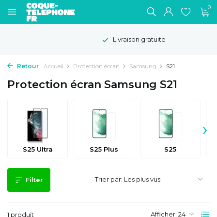
0
Livraison gratuite
Retour
Accueil
Protection écran
Samsung
S21
Protection écran Samsung S21
›
S25 Ultra
S25 Plus
S25
Trier par:
Filter
Afficher:
1 produit