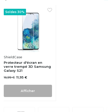
Soldes 30%
ShieldCase
Protecteur d'écran en
verre trempé 3D Samsung
Galaxy S21
16,99 €
11,95 €
Afficher