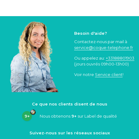
Besoin d'aide?
Contactez-nous par mail à
service@coque
-telephone.fr
Ou appelez au:
+33188801903
(jours ouvrés 09h00-13h00)
Voir notre
Service client
!
Ce que nos clients disent de nous
9+
Nous obtenons
9+
sur Label de qualité
Suivez-nous sur les réseaux sociaux