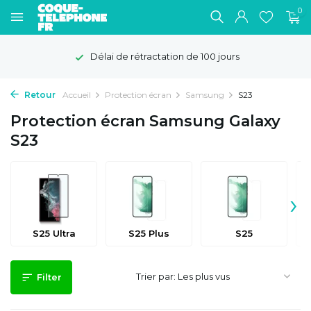
0
Délai de rétractation de 100 jours
Retour
Accueil
Protection écran
Samsung
S23
Protection écran Samsung Galaxy
S23
›
S25 Ultra
S25 Plus
S25
Trier par:
Filter