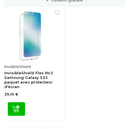
InvisibleShield
InvisibleShield Flex Xtr2
Samsung Galaxy S23
paquet avec protecteur
d'écran
39,19 €