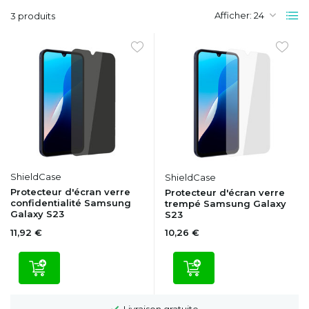
Afficher:
3 produits
ShieldCase
ShieldCase
Protecteur d'écran verre
Protecteur d'écran verre
confidentialité Samsung
trempé Samsung Galaxy
Galaxy S23
S23
11,92 €
10,26 €
Livraison gratuite