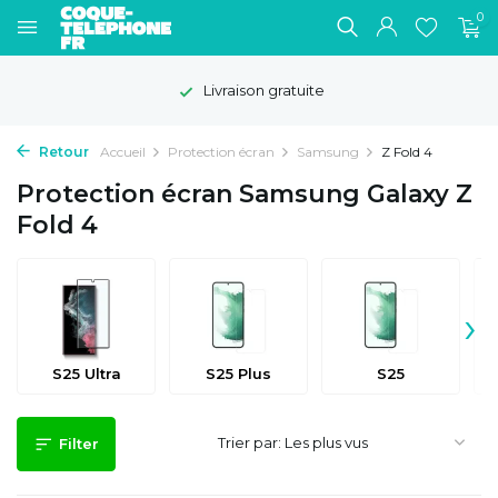
0
Livraison gratuite
Retour
Accueil
Protection écran
Samsung
Z Fold 4
Protection écran Samsung Galaxy Z
Fold 4
›
S25 Ultra
S25 Plus
S25
Trier par:
Filter