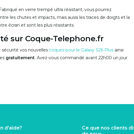
 Fabriqué en verre trempé ultra résistant, vous pourrez
ontre les chutes et impacts, mais aussi les traces de doigts et la
re écran et sont les plus résistants.
té sur Coque-Telephone.fr
sécurité vos nouvelles
coques pour le Galaxy S26 Plus
ainsi
ées
gratuitement
. Avez-vous commandé avant 22h00 un jour
n d'aide?
Ce que nos clients d
de nous