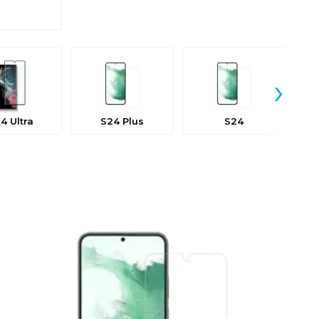
›
4 Ultra
S24 Plus
S24