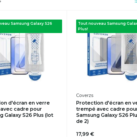
s
veau Samsung Galaxy S26
Tout nouveau Samsung Galax
Plus!
Coverzs
ion d'écran en verre
Protection d'écran en v
avec cadre pour
trempé avec cadre pou
 Galaxy S26 Plus (lot
Samsung Galaxy S26 Plus
de 2)
17,99 €