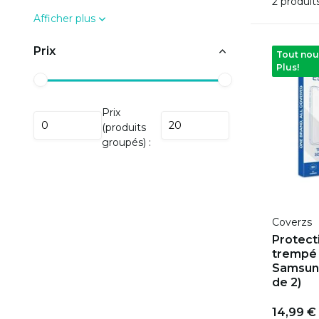
2 produit
Afficher plus
Prix
Tout nou
Plus!
Prix
(produits
groupés) :
Coverzs
Protect
trempé 
Samsung
de 2)
14,99 €