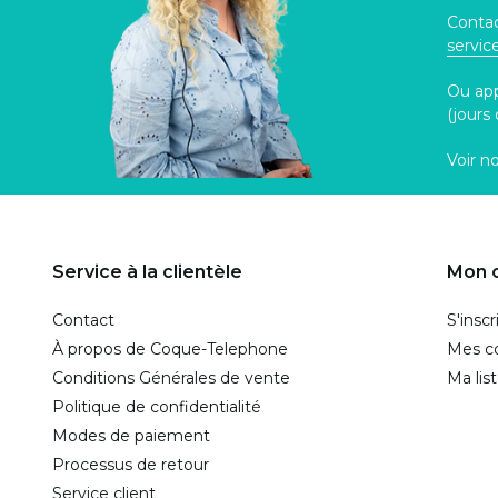
Contac
servi
Ou ap
(jours
Voir n
Service à la clientèle
Mon 
Contact
S'inscr
À propos de Coque-Telephone
Mes 
Conditions Générales de vente
Ma lis
Politique de confidentialité
Modes de paiement
Processus de retour
Service client