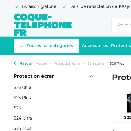
Livraison gratuite
Délai de rétractation de 100 jo
Toutes les catégories
Accessoires
Protecti
Retour
Accueil
Protection écran
Samsung
S26 Plus
Prot
Protection écran
S25 Ultra
S25 Plus
S25
S25
S24 Ultra
S24 Plus