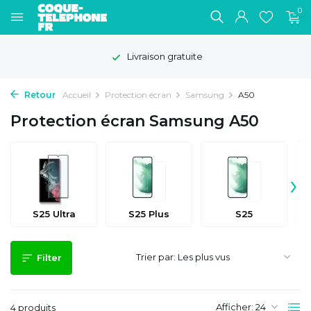
0
Livraison gratuite
Retour
Accueil
Protection écran
Samsung
A50
Protection écran Samsung A50
›
S25 Ultra
S25 Plus
S25
Trier par:
Filter
Afficher:
4 produits